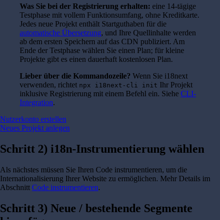
Was Sie bei der Registrierung erhalten:
eine 14-tägige
Testphase mit vollem Funktionsumfang, ohne Kreditkarte.
Jedes neue Projekt enthält Startguthaben für die
automatische Übersetzung
, und Ihre Quellinhalte werden
ab dem ersten Speichern auf das CDN publiziert. Am
Ende der Testphase wählen Sie einen Plan; für kleine
Projekte gibt es einen dauerhaft kostenlosen Plan.
Lieber über die Kommandozeile?
Wenn Sie i18next
verwenden, richtet
Ihr Projekt
npx i18next-cli init
inklusive Registrierung mit einem Befehl ein. Siehe
CLI-
Integration
.
Nutzerkonto erstellen
Neues Projekt anlegen
Schritt 2) i18n-Instrumentierung wählen
Als nächstes müssen Sie Ihren Code instrumentieren, um die
Internationalisierung Ihrer Website zu ermöglichen. Mehr Details im
Abschnitt
Code instrumentieren
.
Schritt 3) Neue / bestehende Segmente