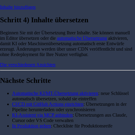
Inhalte hinzufügen
Schritt 4) Inhalte übersetzen
Beginnen Sie mit der Übersetzung Ihrer Inhalte. Sie können manuell
im Editor übersetzen oder die
automatische Übersetzung
aktivieren,
damit KI oder Maschinenübersetzung automatisch erste Entwürfe
erzeugt. Änderungen werden über unser CDN veröffentlicht und sind
ohne Redeployment für Ihre Nutzer verfügbar.
Die verschiedenen Ansichten
Nächste Schritte
Automatische KI/MT-Übersetzung aktivieren
: neue Schlüssel
automatisch übersetzen, sobald sie eintreffen
CI/CD mit GitHub Actions einrichten
: Übersetzungen in der
Pipeline herunterladen oder synchronisieren
KI-Assistent via MCP anbinden
: Übersetzungen aus Claude,
Cursor oder VS Code verwalten
In Produktion gehen
: Checkliste für Produktionsreife