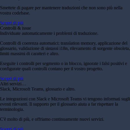
Smettete di pagare per mantenere traduzioni che non sono più nella
vostra codebase.
Scopri di più
Controlli & issue
Individuate automaticamente i problemi di traduzione.
Controlli di coerenza automatici: translation memory, applicazione del
glossario, validazione di sintassi i18n, rilevamento di sorgente obsoleta,
limiti massimi di caratteri e altro.
Eseguite i controlli per segmento o in blocco, ignorate i falsi positivi e
configurate quali controlli contano per il vostro progetto.
Scopri di più
Altri servizi…
Slack, Microsoft Teams, glossario e altro.
Le integrazioni con Slack e Microsoft Teams vi tengono informati sugli
eventi rilevanti. Il supporto per il glossario aiuta a far rispettare la
terminologia.
C'è molto di più, e offriamo continuamente nuovi servizi.
Scopri di più