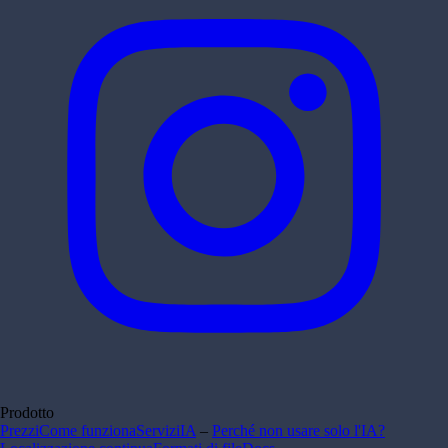
Prodotto
Prezzi
Come funziona
Servizi
IA
–
Perché non usare solo l'IA?