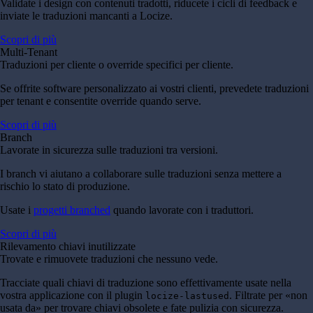
Validate i design con contenuti tradotti, riducete i cicli di feedback e
inviate le traduzioni mancanti a Locize.
Scopri di più
Multi-Tenant
Traduzioni per cliente o override specifici per cliente.
Se offrite software personalizzato ai vostri clienti, prevedete traduzioni
per tenant e consentite override quando serve.
Scopri di più
Branch
Lavorate in sicurezza sulle traduzioni tra versioni.
I branch vi aiutano a collaborare sulle traduzioni senza mettere a
rischio lo stato di produzione.
Usate i
progetti branched
quando lavorate con i traduttori.
Scopri di più
Rilevamento chiavi inutilizzate
Trovate e rimuovete traduzioni che nessuno vede.
Tracciate quali chiavi di traduzione sono effettivamente usate nella
vostra applicazione con il plugin
. Filtrate per «non
locize-lastused
usata da» per trovare chiavi obsolete e fate pulizia con sicurezza.