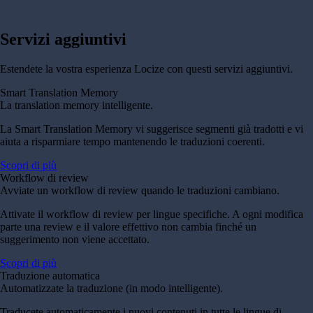
Servizi aggiuntivi
Estendete la vostra esperienza Locize con questi servizi aggiuntivi.
Smart Translation Memory
La translation memory intelligente.
La Smart Translation Memory vi suggerisce segmenti già tradotti e vi
aiuta a risparmiare tempo mantenendo le traduzioni coerenti.
Scopri di più
Workflow di review
Avviate un workflow di review quando le traduzioni cambiano.
Attivate il workflow di review per lingue specifiche. A ogni modifica
parte una review e il valore effettivo non cambia finché un
suggerimento non viene accettato.
Scopri di più
Traduzione automatica
Automatizzate la traduzione (in modo intelligente).
Traducete automaticamente i nuovi contenuti in tutte le lingue di