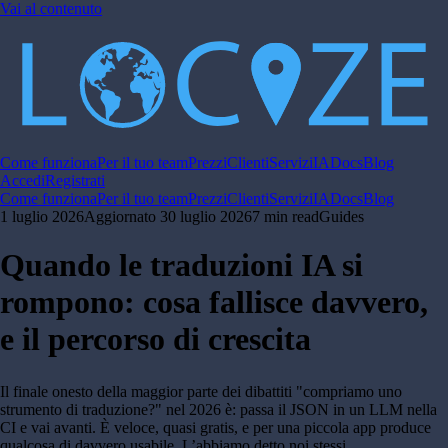
Vai al contenuto
Come funziona
Per il tuo team
Prezzi
Clienti
Servizi
IA
Docs
Blog
Accedi
Registrati
Come funziona
Per il tuo team
Prezzi
Clienti
Servizi
IA
Docs
Blog
1 luglio 2026
Aggiornato
30 luglio 2026
7 min read
Guides
Quando le traduzioni IA si
rompono: cosa fallisce davvero,
e il percorso di crescita
Il finale onesto della maggior parte dei dibattiti "compriamo uno
strumento di traduzione?" nel 2026 è: passa il JSON in un LLM nella
CI e vai avanti. È veloce, quasi gratis, e per una piccola app produce
qualcosa di davvero usabile. L’abbiamo detto noi stessi,