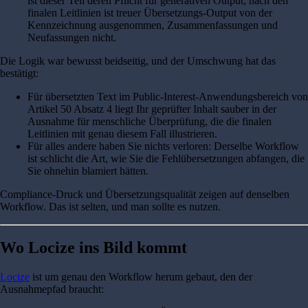
ist dieser Teil deren Pflicht für generativen Output; nach den
finalen Leitlinien ist treuer Übersetzungs-Output von der
Kennzeichnung ausgenommen, Zusammenfassungen und
Neufassungen nicht.
Die Logik war bewusst beidseitig, und der Umschwung hat das
bestätigt:
Für übersetzten Text im Public-Interest-Anwendungsbereich von
Artikel 50 Absatz 4 liegt Ihr geprüfter Inhalt sauber in der
Ausnahme für menschliche Überprüfung, die die finalen
Leitlinien mit genau diesem Fall illustrieren.
Für alles andere haben Sie nichts verloren: Derselbe Workflow
ist schlicht die Art, wie Sie die Fehlübersetzungen abfangen, die
Sie ohnehin blamiert hätten.
Compliance-Druck und Übersetzungsqualität zeigen auf denselben
Workflow. Das ist selten, und man sollte es nutzen.
Wo Locize ins Bild kommt
Locize
ist um genau den Workflow herum gebaut, den der
Ausnahmepfad braucht: