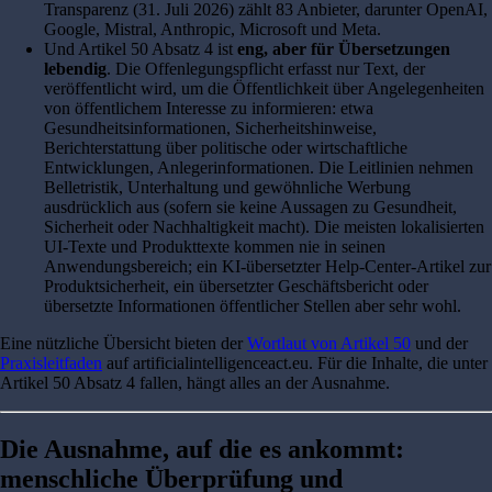
Transparenz (31. Juli 2026) zählt 83 Anbieter, darunter OpenAI,
Google, Mistral, Anthropic, Microsoft und Meta.
Und Artikel 50 Absatz 4 ist
eng, aber für Übersetzungen
lebendig
. Die Offenlegungspflicht erfasst nur Text, der
veröffentlicht wird, um die Öffentlichkeit über Angelegenheiten
von öffentlichem Interesse zu informieren: etwa
Gesundheitsinformationen, Sicherheitshinweise,
Berichterstattung über politische oder wirtschaftliche
Entwicklungen, Anlegerinformationen. Die Leitlinien nehmen
Belletristik, Unterhaltung und gewöhnliche Werbung
ausdrücklich aus (sofern sie keine Aussagen zu Gesundheit,
Sicherheit oder Nachhaltigkeit macht). Die meisten lokalisierten
UI-Texte und Produkttexte kommen nie in seinen
Anwendungsbereich; ein KI-übersetzter Help-Center-Artikel zur
Produktsicherheit, ein übersetzter Geschäftsbericht oder
übersetzte Informationen öffentlicher Stellen aber sehr wohl.
Eine nützliche Übersicht bieten der
Wortlaut von Artikel 50
und der
Praxisleitfaden
auf artificialintelligenceact.eu. Für die Inhalte, die unter
Artikel 50 Absatz 4 fallen, hängt alles an der Ausnahme.
Die Ausnahme, auf die es ankommt:
menschliche Überprüfung und