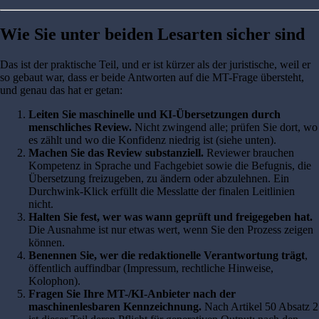
Wie Sie unter beiden Lesarten sicher sind
Das ist der praktische Teil, und er ist kürzer als der juristische, weil er
so gebaut war, dass er beide Antworten auf die MT-Frage übersteht,
und genau das hat er getan:
Leiten Sie maschinelle und KI-Übersetzungen durch
menschliches Review.
Nicht zwingend alle; prüfen Sie dort, wo
es zählt und wo die Konfidenz niedrig ist (siehe unten).
Machen Sie das Review substanziell.
Reviewer brauchen
Kompetenz in Sprache und Fachgebiet sowie die Befugnis, die
Übersetzung freizugeben, zu ändern oder abzulehnen. Ein
Durchwink-Klick erfüllt die Messlatte der finalen Leitlinien
nicht.
Halten Sie fest, wer was wann geprüft und freigegeben hat.
Die Ausnahme ist nur etwas wert, wenn Sie den Prozess zeigen
können.
Benennen Sie, wer die redaktionelle Verantwortung trägt
,
öffentlich auffindbar (Impressum, rechtliche Hinweise,
Kolophon).
Fragen Sie Ihre MT-/KI-Anbieter nach der
maschinenlesbaren Kennzeichnung.
Nach Artikel 50 Absatz 2