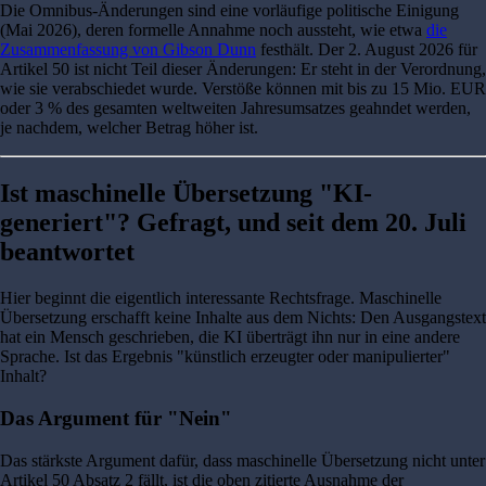
Die Omnibus-Änderungen sind eine vorläufige politische Einigung
(Mai 2026), deren formelle Annahme noch aussteht, wie etwa
die
Zusammenfassung von Gibson Dunn
festhält. Der 2. August 2026 für
Artikel 50 ist nicht Teil dieser Änderungen: Er steht in der Verordnung,
wie sie verabschiedet wurde. Verstöße können mit bis zu 15 Mio. EUR
oder 3 % des gesamten weltweiten Jahresumsatzes geahndet werden,
je nachdem, welcher Betrag höher ist.
Ist maschinelle Übersetzung "KI-
generiert"? Gefragt, und seit dem 20. Juli
beantwortet
Hier beginnt die eigentlich interessante Rechtsfrage. Maschinelle
Übersetzung erschafft keine Inhalte aus dem Nichts: Den Ausgangstext
hat ein Mensch geschrieben, die KI überträgt ihn nur in eine andere
Sprache. Ist das Ergebnis "künstlich erzeugter oder manipulierter"
Inhalt?
Das Argument für "Nein"
Das stärkste Argument dafür, dass maschinelle Übersetzung nicht unter
Artikel 50 Absatz 2 fällt, ist die oben zitierte Ausnahme der