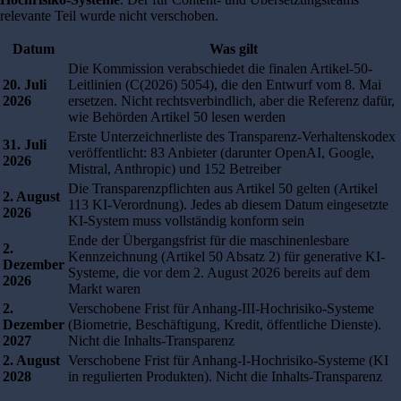
relevante Teil wurde nicht verschoben.
Datum
Was gilt
Die Kommission verabschiedet die finalen Artikel-50-
20. Juli
Leitlinien (C(2026) 5054), die den Entwurf vom 8. Mai
2026
ersetzen. Nicht rechtsverbindlich, aber die Referenz dafür,
wie Behörden Artikel 50 lesen werden
Erste Unterzeichnerliste des Transparenz-Verhaltenskodex
31. Juli
veröffentlicht: 83 Anbieter (darunter OpenAI, Google,
2026
Mistral, Anthropic) und 152 Betreiber
Die Transparenzpflichten aus Artikel 50 gelten (Artikel
2. August
113 KI-Verordnung). Jedes ab diesem Datum eingesetzte
2026
KI-System muss vollständig konform sein
Ende der Übergangsfrist für die maschinenlesbare
2.
Kennzeichnung (Artikel 50 Absatz 2) für generative KI-
Dezember
Systeme, die vor dem 2. August 2026 bereits auf dem
2026
Markt waren
2.
Verschobene Frist für Anhang-III-Hochrisiko-Systeme
Dezember
(Biometrie, Beschäftigung, Kredit, öffentliche Dienste).
2027
Nicht die Inhalts-Transparenz
2. August
Verschobene Frist für Anhang-I-Hochrisiko-Systeme (KI
2028
in regulierten Produkten). Nicht die Inhalts-Transparenz