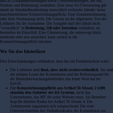
also KI-Zusammenfassungen sowie Umformulierungen, die Stil,
Struktur und Bedeutung verändern. Eine treue KI-Übersetzung gilt
damit als Standardbearbeitung menschlich verfasster Inhalte: keine
maschinenlesbare Kennzeichnungspflicht. Eine Zusammenfassung
oder freie Neufassung nicht. Die Grenze ist der allgemeine Test der
Leitlinien für die Ausnahme: Die Ausgabe darf den Inhalt nicht
"wesentlich" in
Bedeutung, Stil oder Intention
verändern, zu
beurteilen im Einzelfall. Eine Übersetzung, die unterwegs kürzt,
umdeutet oder neu ausrichtet, kann zurück in die
Kennzeichnungspflicht rutschen.
Wo Sie das hinterlässt
Drei Einschränkungen verhindern, dass das ein Freifahrtschein wäre:
Die Leitlinien sind
final, aber nicht rechtsverbindlich
. Sie sind
die erklärte Lesart der Kommission und der Referenzpunkt für
die Marktüberwachungsbehörden; das letzte Wort hat der
EuGH.
Die
Kennzeichnungspflicht aus Artikel 50 Absatz 2 trifft
ohnehin den Anbieter des KI-Systems
, nicht das
Unternehmen, das MT für seine Website nutzt. Als Betreiber
liegt Ihr direktes Risiko bei Artikel 50 Absatz 4. Die
Anbieterseite organisiert sich entsprechend: Die erste
Unterzeichnerliste des Verhaltenskodex der Kommission zur