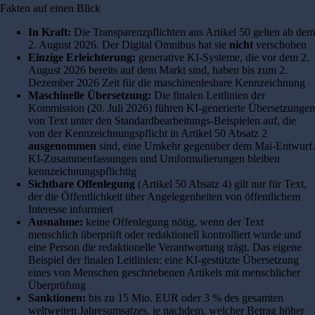
Fakten auf einen Blick
In Kraft:
Die Transparenzpflichten aus Artikel 50 gelten ab dem
2. August 2026. Der Digital Omnibus hat sie
nicht
verschoben
Einzige Erleichterung:
generative KI-Systeme, die vor dem 2.
August 2026 bereits auf dem Markt sind, haben bis zum 2.
Dezember 2026 Zeit für die maschinenlesbare Kennzeichnung
Maschinelle Übersetzung:
Die finalen Leitlinien der
Kommission (20. Juli 2026) führen KI-generierte Übersetzungen
von Text unter den Standardbearbeitungs-Beispielen auf, die
von der Kennzeichnungspflicht in Artikel 50 Absatz 2
ausgenommen
sind, eine Umkehr gegenüber dem Mai-Entwurf.
KI-Zusammenfassungen und Umformulierungen bleiben
kennzeichnungspflichtig
Sichtbare Offenlegung
(Artikel 50 Absatz 4) gilt nur für Text,
der die Öffentlichkeit über Angelegenheiten von öffentlichem
Interesse informiert
Ausnahme:
keine Offenlegung nötig, wenn der Text
menschlich überprüft oder redaktionell kontrolliert wurde und
eine Person die redaktionelle Verantwortung trägt. Das eigene
Beispiel der finalen Leitlinien: eine KI-gestützte Übersetzung
eines von Menschen geschriebenen Artikels mit menschlicher
Überprüfung
Sanktionen:
bis zu 15 Mio. EUR oder 3 % des gesamten
weltweiten Jahresumsatzes, je nachdem, welcher Betrag höher