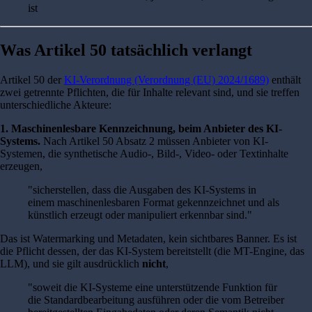
ist
Was Artikel 50 tatsächlich verlangt
Artikel 50 der
KI-Verordnung (Verordnung (EU) 2024/1689)
enthält
zwei getrennte Pflichten, die für Inhalte relevant sind, und sie treffen
unterschiedliche Akteure:
1. Maschinenlesbare Kennzeichnung, beim Anbieter des KI-
Systems.
Nach Artikel 50 Absatz 2 müssen Anbieter von KI-
Systemen, die synthetische Audio-, Bild-, Video- oder Textinhalte
erzeugen,
"sicherstellen, dass die Ausgaben des KI-Systems in
einem maschinenlesbaren Format gekennzeichnet und als
künstlich erzeugt oder manipuliert erkennbar sind."
Das ist Watermarking und Metadaten, kein sichtbares Banner. Es ist
die Pflicht dessen, der das KI-System bereitstellt (die MT-Engine, das
LLM), und sie gilt ausdrücklich
nicht
,
"soweit die KI-Systeme eine unterstützende Funktion für
die Standardbearbeitung ausführen oder die vom Betreiber