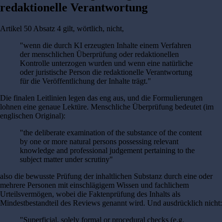
redaktionelle Verantwortung
Artikel 50 Absatz 4 gilt, wörtlich, nicht,
"wenn die durch KI erzeugten Inhalte einem Verfahren
der menschlichen Überprüfung oder redaktionellen
Kontrolle unterzogen wurden und wenn eine natürliche
oder juristische Person die redaktionelle Verantwortung
für die Veröffentlichung der Inhalte trägt."
Die finalen Leitlinien legen das eng aus, und die Formulierungen
lohnen eine genaue Lektüre. Menschliche Überprüfung bedeutet (im
englischen Original):
"the deliberate examination of the substance of the content
by one or more natural persons possessing relevant
knowledge and professional judgement pertaining to the
subject matter under scrutiny"
also die bewusste Prüfung der inhaltlichen Substanz durch eine oder
mehrere Personen mit einschlägigem Wissen und fachlichem
Urteilsvermögen, wobei die Faktenprüfung des Inhalts als
Mindestbestandteil des Reviews genannt wird. Und ausdrücklich nicht:
"Superficial, solely formal or procedural checks (e.g.