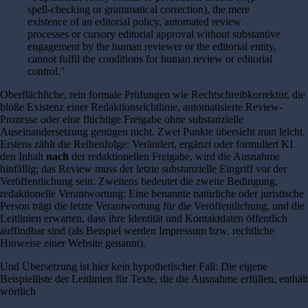
spell-checking or grammatical correction), the mere
existence of an editorial policy, automated review
processes or cursory editorial approval without substantive
engagement by the human reviewer or the editorial entity,
cannot fulfil the conditions for human review or editorial
control."
Oberflächliche, rein formale Prüfungen wie Rechtschreibkorrektur, die
bloße Existenz einer Redaktionsrichtlinie, automatisierte Review-
Prozesse oder eine flüchtige Freigabe ohne substanzielle
Auseinandersetzung genügen nicht. Zwei Punkte übersieht man leicht.
Erstens zählt die Reihenfolge: Verändert, ergänzt oder formuliert KI
den Inhalt
nach
der redaktionellen Freigabe, wird die Ausnahme
hinfällig; das Review muss der letzte substanzielle Eingriff vor der
Veröffentlichung sein. Zweitens bedeutet die zweite Bedingung,
redaktionelle Verantwortung: Eine benannte natürliche oder juristische
Person trägt die letzte Verantwortung für die Veröffentlichung, und die
Leitlinien erwarten, dass ihre Identität und Kontaktdaten öffentlich
auffindbar sind (als Beispiel werden Impressum bzw. rechtliche
Hinweise einer Website genannt).
Und Übersetzung ist hier kein hypothetischer Fall: Die eigene
Beispielliste der Leitlinien für Texte, die die Ausnahme erfüllen, enthält
wörtlich