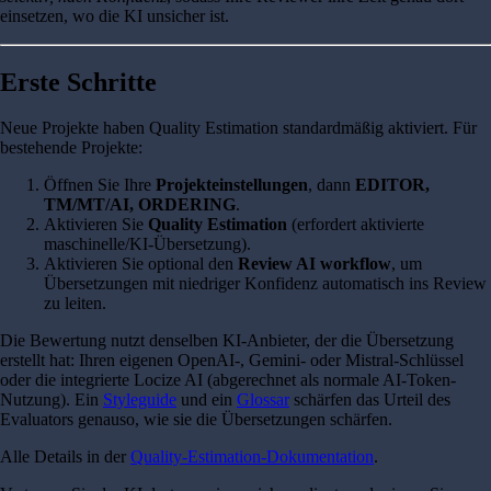
einsetzen, wo die KI unsicher ist.
Erste Schritte
Neue Projekte haben Quality Estimation standardmäßig aktiviert. Für
bestehende Projekte:
Öffnen Sie Ihre
Projekteinstellungen
, dann
EDITOR,
TM/MT/AI, ORDERING
.
Aktivieren Sie
Quality Estimation
(erfordert aktivierte
maschinelle/KI-Übersetzung).
Aktivieren Sie optional den
Review AI workflow
, um
Übersetzungen mit niedriger Konfidenz automatisch ins Review
zu leiten.
Die Bewertung nutzt denselben KI-Anbieter, der die Übersetzung
erstellt hat: Ihren eigenen OpenAI-, Gemini- oder Mistral-Schlüssel
oder die integrierte Locize AI (abgerechnet als normale AI-Token-
Nutzung). Ein
Styleguide
und ein
Glossar
schärfen das Urteil des
Evaluators genauso, wie sie die Übersetzungen schärfen.
Alle Details in der
Quality-Estimation-Dokumentation
.