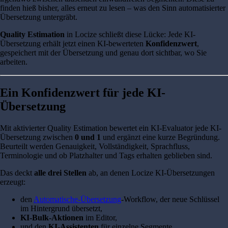
finden hieß bisher, alles erneut zu lesen – was den Sinn automatisierter
Übersetzung untergräbt.
Quality Estimation
in Locize schließt diese Lücke: Jede KI-
Übersetzung erhält jetzt einen KI-bewerteten
Konfidenzwert
,
gespeichert mit der Übersetzung und genau dort sichtbar, wo Sie
arbeiten.
Ein Konfidenzwert für jede KI-
Übersetzung
Mit aktivierter Quality Estimation bewertet ein KI-Evaluator jede KI-
Übersetzung zwischen
0 und 1
und ergänzt eine kurze Begründung.
Beurteilt werden Genauigkeit, Vollständigkeit, Sprachfluss,
Terminologie und ob Platzhalter und Tags erhalten geblieben sind.
Das deckt
alle drei Stellen
ab, an denen Locize KI-Übersetzungen
erzeugt:
den
Automatische-Übersetzung
-Workflow, der neue Schlüssel
im Hintergrund übersetzt,
KI-Bulk-Aktionen
im Editor,
und den
KI-Assistenten
für einzelne Segmente.