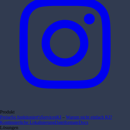
Produkt
Preise
So funktioniert's
Services
KI
–
Warum nicht einfach KI?
Kontinuierliche Lokalisierung
Dateiformate
Docs
Lösungen