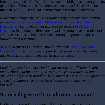
formati passano da CLI/API. I prezzi sono pubblici, con piano gratuito,
piani flat da 7 $/mese e un’opzione a consumo da 5 $/mese con utenti
illimitati, più SSO senza call commerciale riservata all’enterprise.
Manteniamo mappe neutrali e aggiornate regolarmente per entrambi i
vendor:
le migliori alternative a Phrase
e
le migliori alternative a
Lokalise
, oltre a guide di migrazione passo passo (
da Phrase
,
da
Lokalise
). In qualunque direzione tu vada: esporta chiavi e traduzioni
(JSON o XLIFF), tienile nel version control, e ognuno di questi
traslochi resta reversibile.
Se vuoi verificare i numeri sul tuo utilizzo reale,
crea un account
Locize gratuito
e importa un export del tuo progetto attuale; vedrai
quanto costa prima di impegnarti in qualsiasi cosa.
I dati di prezzo dei vendor citati in questo articolo riflettono le loro
pagine prezzi pubbliche a luglio 2026 e snapshot d’archivio datati di
quelle pagine; le fonti di settore sono linkate nel testo. Se noti qualcosa
che nel frattempo è cambiato, faccelo sapere e aggiorneremo
l’articolo.
Stanco di gestire le traduzioni a mano?
Locize è il backend di gestione delle traduzioni creato dal team di