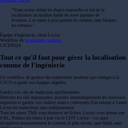
Pourquoi Locize
"
Nous avons réduit les étapes manuelles et fait de la
localisation un maillon fiable de notre pipeline de
livraison. Les mises à jour partent en continu, sans bloquer
les releases.
"
Équipe d'ingénierie, client Locize
Workflow de
localisation continue
CI
CDN
QA
Tout ce qu'il faut pour gérer la localisation
comme de l'ingénierie
Un workflow de gestion des traductions moderne qui s'intègre à la
CI/CD et garde vos équipes alignées.
Gardez vos clés de traduction synchronisées
Détectez les clés manquantes, poussez automatiquement les nouveaux
segments et gardez vos chaînes source cohérentes d'un release à l'autre.
Livrez les traductions sans redéploiement
Tous les autres TMS vous donnent un fichier. Locize vous donne une
URL. Publiez les mises à jour via le CDN Locize : vos apps
récupèrent instantanément le contenu le plus récent, sans build, sans