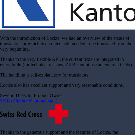
With the introduction of Locize, we had an overview of the status of
translations or which text content still needed to be translated from the
very beginning.
Thanks to the very flexible API, the current texts are integrated in
every build (for technical reasons, ZKB cannot use an external CDN).
The handling is self-explanatory for translators.
Locize also has excellent support and very reasonable conditions.
Severin Dietschi, Product Owner
ZKB (Zürcher Kantonalbank)
Thanks to the generous support and the features of Locize, the