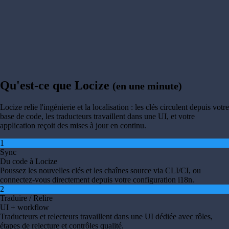
Qu'est-ce que Locize
(en une minute)
Locize relie l'ingénierie et la localisation : les clés circulent depuis votre
base de code, les traducteurs travaillent dans une UI, et votre
application reçoit des mises à jour en continu.
1
Sync
Du code à Locize
Poussez les nouvelles clés et les chaînes source via CLI/CI, ou
connectez-vous directement depuis votre configuration i18n.
2
Traduire / Relire
UI + workflow
Traducteurs et relecteurs travaillent dans une UI dédiée avec rôles,
étapes de relecture et contrôles qualité.