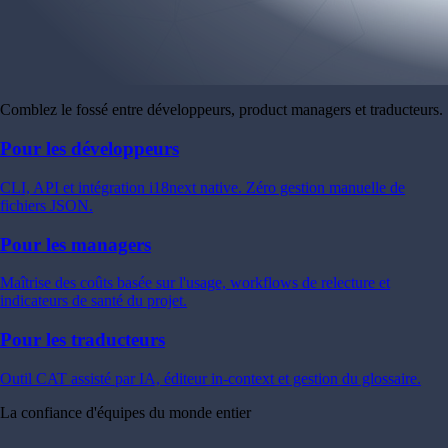
Comblez le fossé entre développeurs, product managers et traducteurs.
Pour les développeurs
CLI, API et intégration i18next native. Zéro gestion manuelle de
fichiers JSON.
Pour les managers
Maîtrise des coûts basée sur l'usage, workflows de relecture et
indicateurs de santé du projet.
Pour les traducteurs
Outil CAT assisté par IA, éditeur in-context et gestion du glossaire.
La confiance d'équipes du monde entier