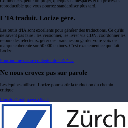
Commencez petit : un projet, quelques namespaces et un processus
reproductible que vous pourrez standardiser plus tard.
L'IA traduit. Locize gère.
Les outils d'IA sont excellents pour générer des traductions. Ce qu'ils
ne savent pas faire : les versionner, les livrer via CDN, coordonner les
retours des relecteurs, gérer des branches ou garder votre voix de
marque cohérente sur 50 000 chaînes. C'est exactement ce que fait
Locize.
Pourquoi ne pas se contenter de l'IA ?
→
Ne nous croyez pas sur parole
Les équipes utilisent Locize pour sortir la traduction du chemin
critique.
Plus de témoignages clients