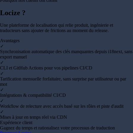
Pourquoi nos clients ont choisi
Locize ?
Une plateforme de localisation qui relie produit, ingénierie et
traducteurs sans ajouter de frictions au moment du release.
Avantages
✓
Synchronisation automatique des clés manquantes depuis i18next, sans
export manuel
✓
CLI et GitHub Actions pour vos pipelines CI/CD
✓
Tarification mensuelle forfaitaire, sans surprise par utilisateur ou par
mot
✓
Intégrations & compatibilité CI/CD
✓
Workflow de relecture avec accès basé sur les rôles et piste d'audit
✓
Mises à jour en temps réel via CDN
Expérience client
Gagnez du temps et rationalisez votre processus de traduction