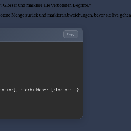
t-Glossar und markiere alle verbotenen Begriffe."
rbotene Menge zurück und markiert Abweichungen, bevor sie live gehen
Copy