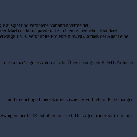
ogie ausgibt und verbotene Varianten vermeidet.
Ihrer Markenstimme passt statt zu einem generischen Standard.
d etwaige TMX-verknüpfte Projekte hinweg), sodass der Agent eine
aben, die Locize' eigene Automatische Übersetzung den KI/MT-Anbietern
n – und die richtige Übersetzung, sowie der verfügbare Platz, hängen
d etwaigem per OCR extrahiertem Text. Der Agent (oder Sie) kann das