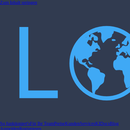
Zum Inhalt springen
So funktioniert's
Für Ihr Team
Preise
Kunden
Services
KI
Docs
Blog
Anmelden
Registrieren