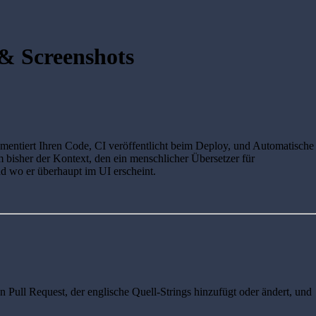
 & Screenshots
umentiert Ihren Code, CI veröffentlicht beim Deploy, und Automatische
hm bisher der Kontext, den ein menschlicher Übersetzer für
und wo er überhaupt im UI erscheint.
n Pull Request, der englische Quell-Strings hinzufügt oder ändert, und