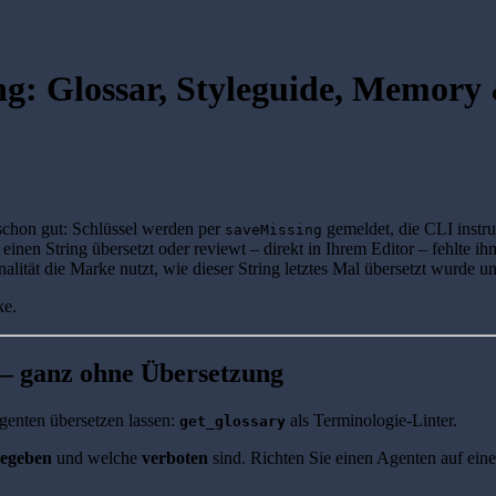
ng: Glossar, Styleguide, Memory
 schon gut: Schlüssel werden per
gemeldet, die CLI instr
saveMissing
 einen String übersetzt oder reviewt – direkt in Ihrem Editor – fehlte i
onalität die Marke nutzt, wie dieser String letztes Mal übersetzt wurde 
ke.
 – ganz ohne Übersetzung
Agenten übersetzen lassen:
als Terminologie-Linter.
get_glossary
gegeben
und welche
verboten
sind. Richten Sie einen Agenten auf eine