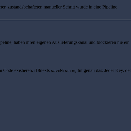
ter, zustandsbehafteter, manueller Schritt wurde in eine Pipeline
peline, haben ihren eigenen Auslieferungskanal und blockieren nie ein
m Code existieren. i18nexts
tut genau das: Jeder Key, der
saveMissing