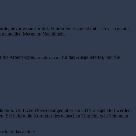
ürde, bevor es sie anrührt. Führen Sie es zuerst mit
aus,
--dry true
nem manuellen Merge im Nachhinein.
r die Arbeitskopie,
für das Ausgelieferte), und Sie
production
Produktion. Und weil Übersetzungen über ein CDN ausgeliefert werden,
u; Sie liefern die Korrektur des deutschen Tippfehlers in Sekunden
ockiert das andere.