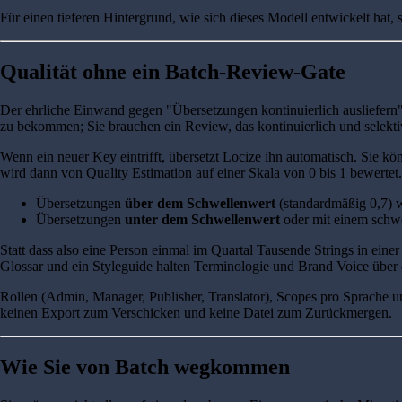
Für einen tieferen Hintergrund, wie sich dieses Modell entwickelt hat, 
Qualität ohne ein Batch-Review-Gate
Der ehrliche Einwand gegen "Übersetzungen kontinuierlich ausliefern"
zu bekommen; Sie brauchen ein Review, das kontinuierlich und selektiv 
Wenn ein neuer Key eintrifft, übersetzt Locize ihn automatisch. Sie 
wird dann von Quality Estimation auf einer Skala von 0 bis 1 bewertet.
Übersetzungen
über dem Schwellenwert
(standardmäßig 0,7) w
Übersetzungen
unter dem Schwellenwert
oder mit einem schw
Statt dass also eine Person einmal im Quartal Tausende Strings in eine
Glossar und ein Styleguide halten Terminologie und Brand Voice über d
Rollen (Admin, Manager, Publisher, Translator), Scopes pro Sprache u
keinen Export zum Verschicken und keine Datei zum Zurückmergen.
Wie Sie von Batch wegkommen