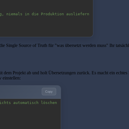
g, niemals in die Produktion ausliefern
ie Single Source of Truth für "was übersetzt werden muss" Ihr tatsächl
t dem Projekt ab und holt Übersetzungen zurück. Es macht ein echtes Dif
 einstellen:
Copy
ichts automatisch löschen