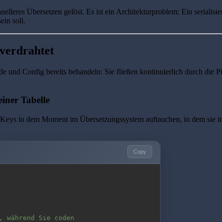
elleres Übersetzen gelöst. Es ist ein Architekturproblem: Ein serialisier
ein soll.
 verdrahtet
 und Config bereits behandeln: Sie fließen kontinuierlich durch die Pi
iner Tabelle
s-Keys in dem Moment im Übersetzungssystem auftauchen, in dem sie i
Copy
, während Sie coden