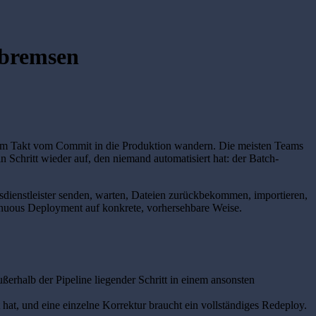
sbremsen
enem Takt vom Commit in die Produktion wandern. Die meisten Teams
 Schritt wieder auf, den niemand automatisiert hat: der Batch-
gsdienstleister senden, warten, Dateien zurückbekommen, importieren,
tinuous Deployment auf konkrete, vorhersehbare Weise.
außerhalb der Pipeline liegender Schritt in einem ansonsten
hat, und eine einzelne Korrektur braucht ein vollständiges Redeploy.