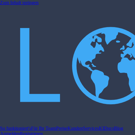
Zum Inhalt springen
So funktioniert's
Für Ihr Team
Preise
Kunden
Services
KI
Docs
Blog
Anmelden
Registrieren