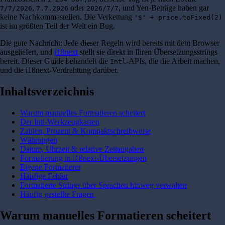
,
oder
, und Yen-Beträge haben gar
7/7/2026
7.7.2026
2026/7/7
keine Nachkommastellen. Die Verkettung
'$' + price.toFixed(2)
ist im größten Teil der Welt ein Bug.
Die gute Nachricht: Jede dieser Regeln wird bereits mit dem Browser
ausgeliefert, und
i18next
stellt sie direkt in Ihren Übersetzungsstrings
bereit. Dieser Guide behandelt die
-APIs, die die Arbeit machen,
Intl
und die i18next-Verdrahtung darüber.
Inhaltsverzeichnis
Warum manuelles Formatieren scheitert
Der Intl-Werkzeugkasten
Zahlen, Prozent & Kompaktschreibweise
Währungen
Datum, Uhrzeit & relative Zeitangaben
Formatierung in i18next-Übersetzungen
Eigene Formatierer
Häufige Fehler
Formatierte Strings über Sprachen hinweg verwalten
Häufig gestellte Fragen
Warum manuelles Formatieren scheitert