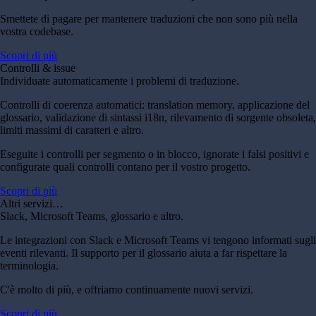
Smettete di pagare per mantenere traduzioni che non sono più nella
vostra codebase.
Scopri di più
Controlli & issue
Individuate automaticamente i problemi di traduzione.
Controlli di coerenza automatici: translation memory, applicazione del
glossario, validazione di sintassi i18n, rilevamento di sorgente obsoleta,
limiti massimi di caratteri e altro.
Eseguite i controlli per segmento o in blocco, ignorate i falsi positivi e
configurate quali controlli contano per il vostro progetto.
Scopri di più
Altri servizi…
Slack, Microsoft Teams, glossario e altro.
Le integrazioni con Slack e Microsoft Teams vi tengono informati sugli
eventi rilevanti. Il supporto per il glossario aiuta a far rispettare la
terminologia.
C'è molto di più, e offriamo continuamente nuovi servizi.
Scopri di più