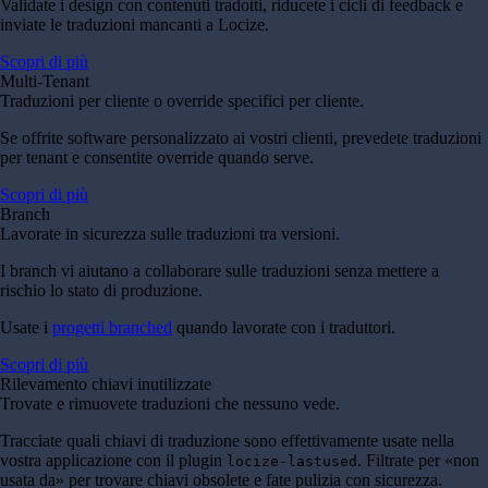
Validate i design con contenuti tradotti, riducete i cicli di feedback e
inviate le traduzioni mancanti a Locize.
Scopri di più
Multi-Tenant
Traduzioni per cliente o override specifici per cliente.
Se offrite software personalizzato ai vostri clienti, prevedete traduzioni
per tenant e consentite override quando serve.
Scopri di più
Branch
Lavorate in sicurezza sulle traduzioni tra versioni.
I branch vi aiutano a collaborare sulle traduzioni senza mettere a
rischio lo stato di produzione.
Usate i
progetti branched
quando lavorate con i traduttori.
Scopri di più
Rilevamento chiavi inutilizzate
Trovate e rimuovete traduzioni che nessuno vede.
Tracciate quali chiavi di traduzione sono effettivamente usate nella
vostra applicazione con il plugin
. Filtrate per «non
locize-lastused
usata da» per trovare chiavi obsolete e fate pulizia con sicurezza.