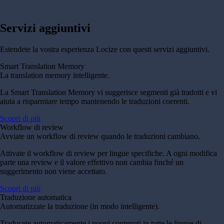
Servizi aggiuntivi
Estendete la vostra esperienza Locize con questi servizi aggiuntivi.
Smart Translation Memory
La translation memory intelligente.
La Smart Translation Memory vi suggerisce segmenti già tradotti e vi
aiuta a risparmiare tempo mantenendo le traduzioni coerenti.
Scopri di più
Workflow di review
Avviate un workflow di review quando le traduzioni cambiano.
Attivate il workflow di review per lingue specifiche. A ogni modifica
parte una review e il valore effettivo non cambia finché un
suggerimento non viene accettato.
Scopri di più
Traduzione automatica
Automatizzate la traduzione (in modo intelligente).
Traducete automaticamente i nuovi contenuti in tutte le lingue di