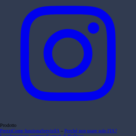
Prodotto
Prezzi
Come funziona
Servizi
IA
–
Perché non usare solo l'IA?