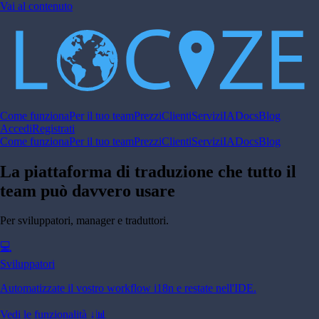
Vai al contenuto
Come funziona
Per il tuo team
Prezzi
Clienti
Servizi
IA
Docs
Blog
Accedi
Registrati
Come funziona
Per il tuo team
Prezzi
Clienti
Servizi
IA
Docs
Blog
La piattaforma di traduzione che tutto il
team può davvero usare
Per sviluppatori, manager e traduttori.
💻
Sviluppatori
Automatizzate il vostro workflow i18n e restate nell'IDE.
Vedi le funzionalità ↓
📊