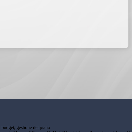
di budget, gestione del piano