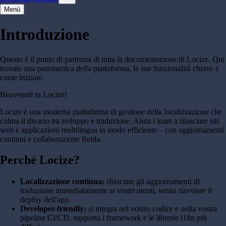
Menü
Introduzione
Questo è il punto di partenza di tutta la documentazione di Locize. Qui
trovate una panoramica della piattaforma, le sue funzionalità chiave e
come iniziare.
Benvenuti in Locize!
Locize è una moderna piattaforma di gestione della localizzazione che
colma il divario tra sviluppo e traduzione. Aiuta i team a rilasciare siti
web e applicazioni multilingua in modo efficiente – con aggiornamenti
continui e collaborazione fluida.
Perché Locize?
Localizzazione continua:
rilasciate gli aggiornamenti di
traduzione immediatamente ai vostri utenti, senza riavviare il
deploy dell'app.
Developer-friendly:
si integra nel vostro codice e nella vostra
pipeline CI/CD, supporta i framework e le librerie i18n più