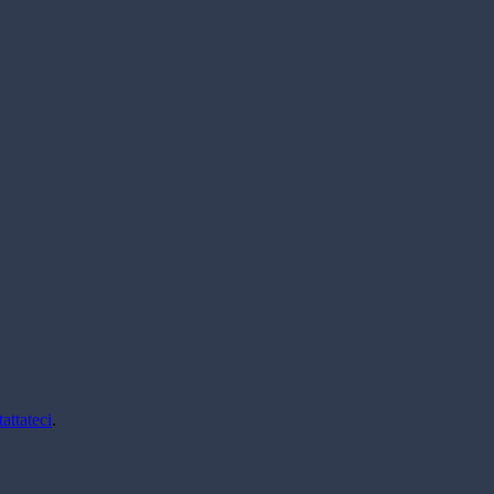
attateci
.