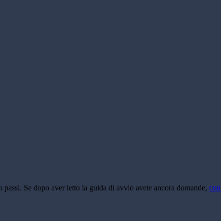
tro passi. Se dopo aver letto la guida di avvio avete ancora domande,
cont