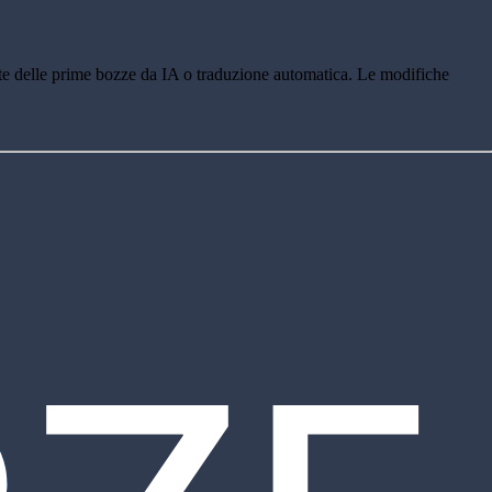
e delle prime bozze da IA o traduzione automatica. Le modifiche