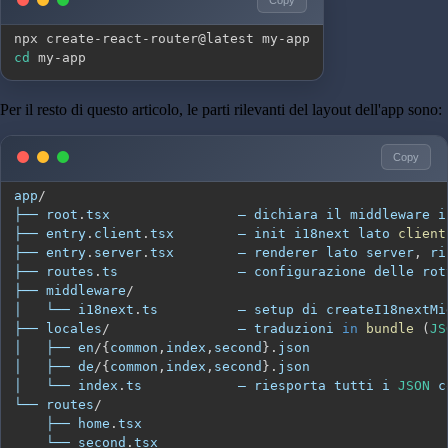
cd
 my-app
Per il resto di questo articolo, le parti rilevanti del layout dell'app sono:
Copy
app
/
├── root
.
tsx
├── entry
.
client
.
tsx
        — init i18next lato 
client
├── entry
.
server
.
tsx
        — renderer lato server
,
├── routes
.
ts
├── middleware
/
│   └── i18next
.
ts
├── locales
/
                — traduzioni 
in
bundle
(
JS
│   ├── en
/
{
common
,
index
,
second
}
.
json
│   ├── de
/
{
common
,
index
,
second
}
.
json
│   └── index
.
ts
            — riesporta tutti i 
JSON
 c
└── routes
/
    ├── home
.
tsx
    └── second
.
tsx