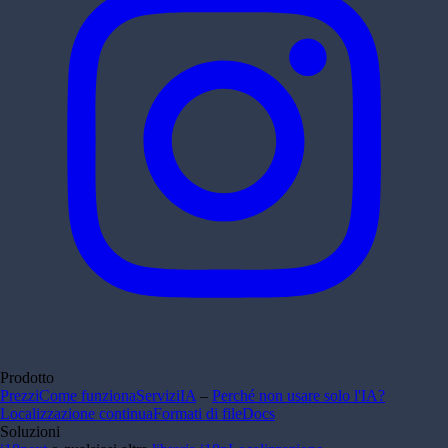
Prodotto
Prezzi
Come funziona
Servizi
IA
–
Perché non usare solo l'IA?
Localizzazione continua
Formati di file
Docs
Soluzioni