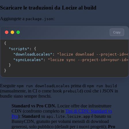
Scaricare le traduzioni da Locize al build
Aggiungete a
:
package.json
Copy
{
"scripts"
:
{
"downloadLocales"
:
"locize download --project-id=<
"syncLocales"
:
"locize sync --project-id=<your-id>
}
}
Eseguite
prima di
npm run downloadLocales
npm run build
(manualmente, in CI o come hook
) così che i JSON in
prebuild
bundle siano sempre freschi.
Standard vs Pro CDN.
Locize offre due infrastrutture
CDN (confronto completo in
Tipi di CDN: Standard vs
Pro
):
Standard
su
è basato su
api.lite.locize.app
BunnyCDN, gratuito per volumi mensili di download
generosi, solo pubblico (default per i nuovi progetti);
Pro