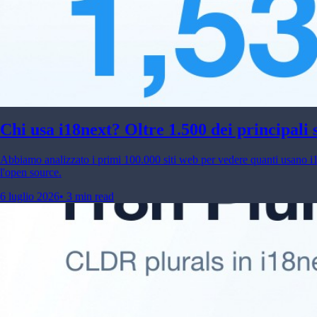
Chi usa i18next? Oltre 1.500 dei principali 
Abbiamo analizzato i primi 100.000 siti web per vedere quanti usano 
l'open source.
6 luglio 2026
•
3 min read