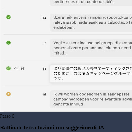
Passo
6
Raffinate le traduzioni con suggerimenti IA