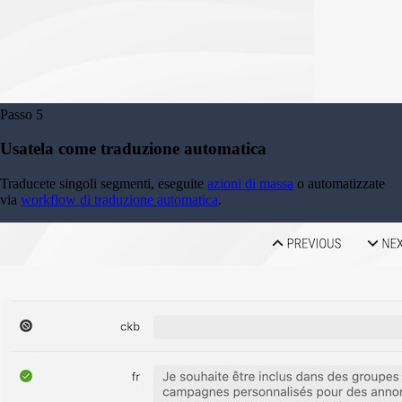
Passo
5
Usatela come traduzione automatica
Traducete singoli segmenti, eseguite
azioni di massa
o automatizzate
via
workflow di traduzione automatica
.