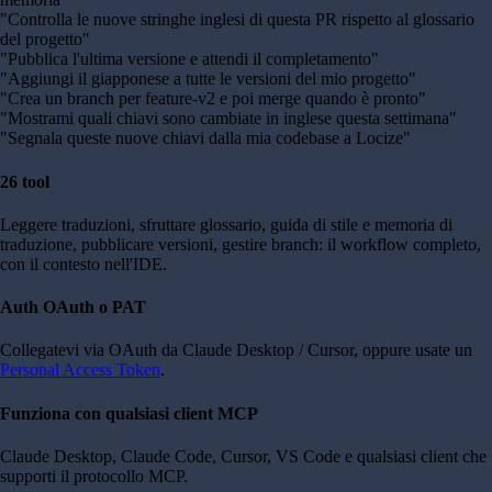
"
Controlla le nuove stringhe inglesi di questa PR rispetto al glossario
del progetto
"
"
Pubblica l'ultima versione e attendi il completamento
"
"
Aggiungi il giapponese a tutte le versioni del mio progetto
"
"
Crea un branch per feature-v2 e poi merge quando è pronto
"
"
Mostrami quali chiavi sono cambiate in inglese questa settimana
"
"
Segnala queste nuove chiavi dalla mia codebase a Locize
"
26 tool
Leggere traduzioni, sfruttare glossario, guida di stile e memoria di
traduzione, pubblicare versioni, gestire branch: il workflow completo,
con il contesto nell'IDE.
Auth OAuth o PAT
Collegatevi via OAuth da Claude Desktop / Cursor, oppure usate un
Personal Access Token
.
Funziona con qualsiasi client MCP
Claude Desktop, Claude Code, Cursor, VS Code e qualsiasi client che
supporti il protocollo MCP.