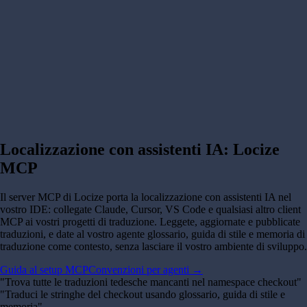
Localizzazione con assistenti IA:
Locize
MCP
Il server MCP di Locize porta la localizzazione con assistenti IA nel
vostro IDE: collegate Claude, Cursor, VS Code e qualsiasi altro client
MCP ai vostri progetti di traduzione. Leggete, aggiornate e pubblicate
traduzioni, e date al vostro agente glossario, guida di stile e memoria di
traduzione come contesto, senza lasciare il vostro ambiente di sviluppo.
Guida al setup MCP
Convenzioni per agenti →
"
Trova tutte le traduzioni tedesche mancanti nel namespace checkout
"
"
Traduci le stringhe del checkout usando glossario, guida di stile e
memoria
"