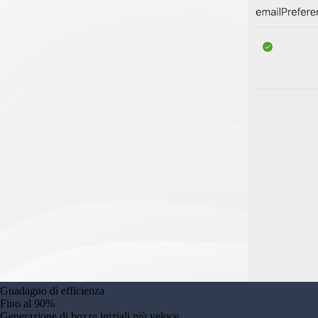
Guadagno di efficienza
Fino al 90%
Generazione di bozze iniziali più veloce