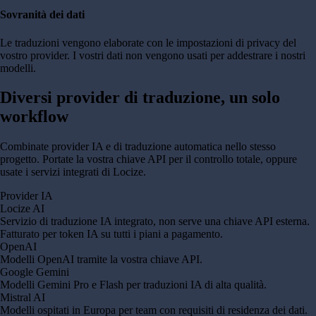
Sovranità dei dati
Le traduzioni vengono elaborate con le impostazioni di privacy del
vostro provider. I vostri dati non vengono usati per addestrare i nostri
modelli.
Diversi provider di traduzione,
un solo
workflow
Combinate provider IA e di traduzione automatica nello stesso
progetto. Portate la vostra chiave API per il controllo totale, oppure
usate i servizi integrati di Locize.
Provider IA
Locize AI
Servizio di traduzione IA integrato, non serve una chiave API esterna.
Fatturato per token IA su tutti i piani a pagamento.
OpenAI
Modelli OpenAI tramite la vostra chiave API.
Google Gemini
Modelli Gemini Pro e Flash per traduzioni IA di alta qualità.
Mistral AI
Modelli ospitati in Europa per team con requisiti di residenza dei dati.