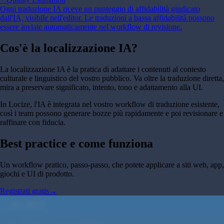
Ogni traduzione IA riceve un punteggio di affidabilità giudicato
dall'IA, visibile nell'editor. Le traduzioni a bassa affidabilità possono
essere inviate automaticamente nel workflow di revisione.
Cos'è la
localizzazione IA?
La localizzazione IA è la pratica di adattare i contenuti al contesto
culturale e linguistico del vostro pubblico. Va oltre la traduzione diretta,
mira a preservare significato, intento, tono e adattamento alla UI.
In Locize, l'IA è integrata nel vostro workflow di traduzione esistente,
così i team possono generare bozze più rapidamente e poi revisionare e
raffinare con fiducia.
Best practice e
come funziona
Un workflow pratico, passo-passo, che potete applicare a siti web, app,
giochi e UI di prodotto.
Registrati gratis
→