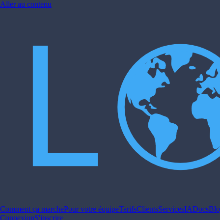
Aller au contenu
Comment ça marche
Pour votre équipe
Tarifs
Clients
Services
IA
Docs
Bl
Connexion
S'inscrire