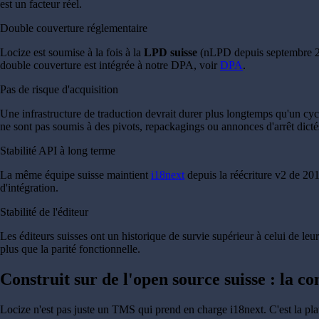
est un facteur réel.
Double couverture réglementaire
Locize est soumise à la fois à la
LPD suisse
(nLPD depuis septembre 2
double couverture est intégrée à notre DPA, voir
DPA
.
Pas de risque d'acquisition
Une infrastructure de traduction devrait durer plus longtemps qu'un cy
ne sont pas soumis à des pivots, repackagings ou annonces d'arrêt dicté
Stabilité API à long terme
La même équipe suisse maintient
i18next
depuis la réécriture v2 de 201
d'intégration.
Stabilité de l'éditeur
Les éditeurs suisses ont un historique de survie supérieur à celui de le
plus que la parité fonctionnelle.
Construit sur de l'open source suisse : la c
Locize n'est pas juste un TMS qui prend en charge i18next. C'est la pl