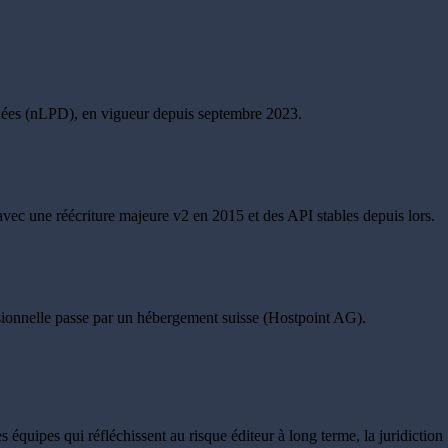
données (nLPD), en vigueur depuis septembre 2023.
avec une réécriture majeure v2 en 2015 et des API stables depuis lors.
sionnelle passe par un hébergement suisse (Hostpoint AG).
s équipes qui réfléchissent au risque éditeur à long terme, la juridiction