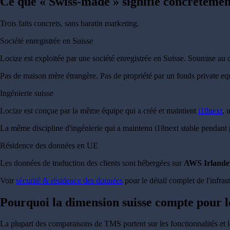
Ce que « Swiss-made » signifie concrèteme
Trois faits concrets, sans baratin marketing.
Société enregistrée en Suisse
Locize est exploitée par une société enregistrée en Suisse. Soumise au 
Pas de maison mère étrangère. Pas de propriété par un fonds private equi
Ingénierie suisse
Locize est conçue par la même équipe qui a créé et maintient
i18next
, 
La même discipline d'ingénierie qui a maintenu i18next stable pendant 
Résidence des données en UE
Les données de traduction des clients sont hébergées sur
AWS Irlande
Voir
sécurité & résidence des données
pour le détail complet de l'infras
Pourquoi la dimension suisse compte pour 
La plupart des comparaisons de TMS portent sur les fonctionnalités et le 