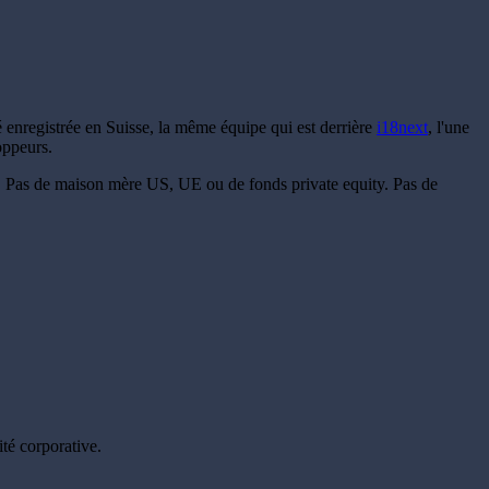
 enregistrée en Suisse, la même équipe qui est derrière
i18next
, l'une
oppeurs.
nt. Pas de maison mère US, UE ou de fonds private equity. Pas de
té corporative.