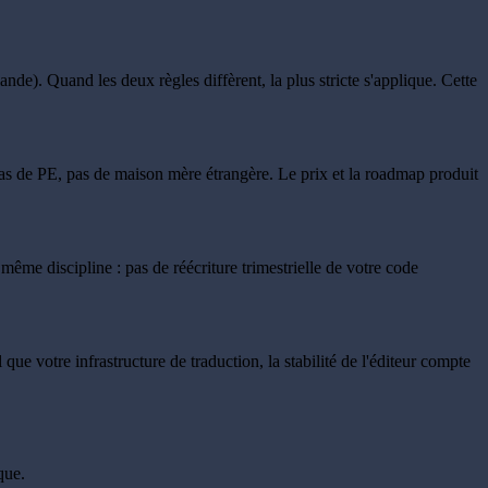
de). Quand les deux règles diffèrent, la plus stricte s'applique. Cette
as de PE, pas de maison mère étrangère. Le prix et la roadmap produit
ême discipline : pas de réécriture trimestrielle de votre code
ue votre infrastructure de traduction, la stabilité de l'éditeur compte
que.