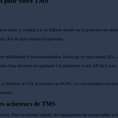
nt pour votre TMS
droit suisse, y compris à la loi fédérale révisée sur la protection des 
ty. Pas de tapis roulant d'acquisitions.
une bibliothèque d'internationalisation JavaScript sur npm depuis 2011, 
plus d'une décennie est appliquée à la plateforme et aux API de Locize.
, à l'intérieur de l'UE et soumises au RGPD. La correspondance profes
tructure.
les acheteurs de TMS
prix. Pour les secteurs régulés, les organisations du secteur public et le