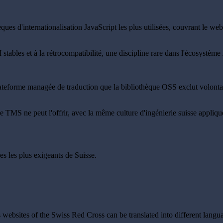
ques d'internationalisation JavaScript les plus utilisées, couvrant le 
stables et à la rétrocompatibilité, une discipline rare dans l'écosystème 
teforme managée de traduction que la bibliothèque OSS exclut volontai
re TMS ne peut l'offrir, avec la même culture d'ingénierie suisse appliq
es les plus exigeants de Suisse.
 websites of the Swiss Red Cross can be translated into different langua