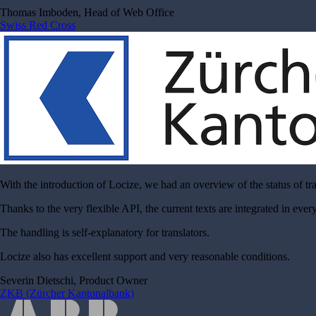
Thomas Imboden, Head of Web Office
Swiss Red Cross
With the introduction of Locize, we had an overview of the status of tra
Thanks to the very flexible API, the current texts are integrated in ev
The handling is self-explanatory for translators.
Locize also has excellent support and very reasonable conditions.
Severin Dietschi, Product Owner
ZKB (Zürcher Kantonalbank)