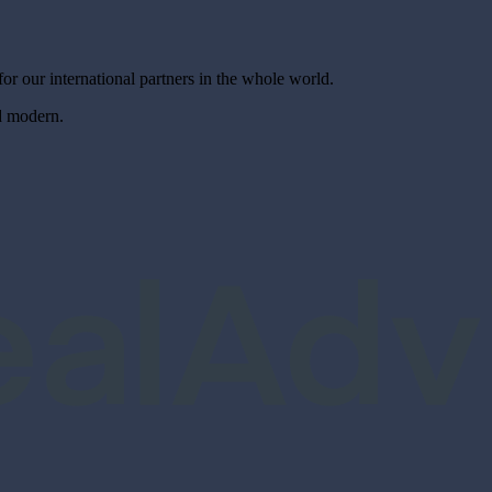
for our international partners in the whole world.
nd modern.