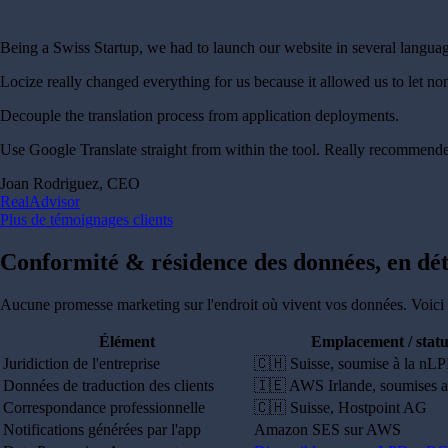
Being a Swiss Startup, we had to launch our website in several langu
Locize really changed everything for us because it allowed us to let no
Decouple the translation process from application deployments.
Use Google Translate straight from within the tool. Really recommend
Joan Rodriguez, CEO
RealAdvisor
Plus de témoignages clients
Conformité & résidence des données, en dét
Aucune promesse marketing sur l'endroit où vivent vos données. Voici l
Élément
Emplacement / statu
Juridiction de l'entreprise
🇨🇭 Suisse, soumise à la nL
Données de traduction des clients
🇮🇪 AWS Irlande, soumises
Correspondance professionnelle
🇨🇭 Suisse, Hostpoint AG
Notifications générées par l'app
Amazon SES sur AWS