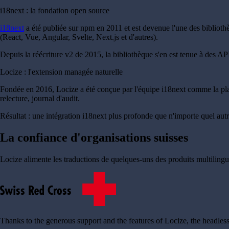
i18next : la fondation open source
i18next
a été publiée sur npm en 2011 et est devenue l'une des bibliothè
(React, Vue, Angular, Svelte, Next.js et d'autres).
Depuis la réécriture v2 de 2015, la bibliothèque s'en est tenue à des API 
Locize : l'extension managée naturelle
Fondée en 2016, Locize a été conçue par l'équipe i18next comme la pla
relecture, journal d'audit.
Résultat : une intégration i18next plus profonde que n'importe quel aut
La confiance d'organisations suisses
Locize alimente les traductions de quelques-uns des produits multilingu
Thanks to the generous support and the features of Locize, the headless