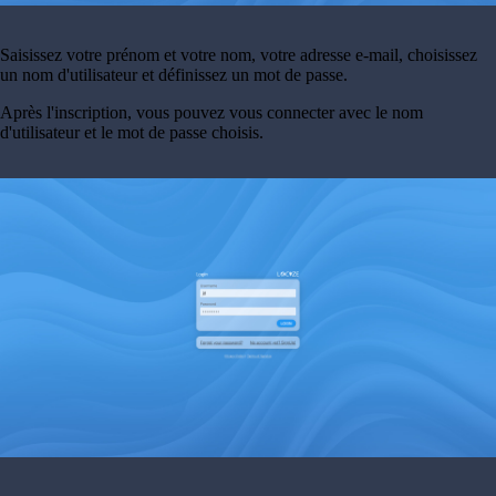
Saisissez votre prénom et votre nom, votre adresse e-mail, choisissez
un nom d'utilisateur et définissez un mot de passe.
Après l'inscription, vous pouvez vous connecter avec le nom
d'utilisateur et le mot de passe choisis.