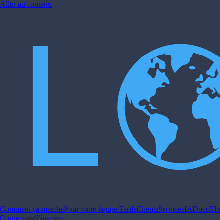
Aller au contenu
Comment ça marche
Pour votre équipe
Tarifs
Clients
Services
IA
Docs
Bl
Connexion
S'inscrire