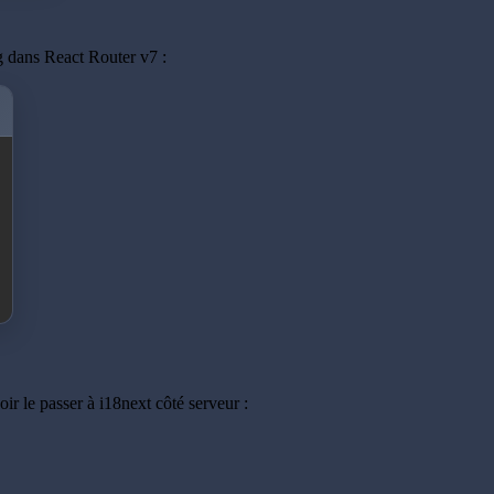
g dans React Router v7 :
r le passer à i18next côté serveur :