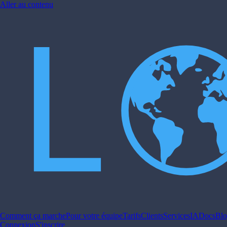
Aller au contenu
Comment ça marche
Pour votre équipe
Tarifs
Clients
Services
IA
Docs
Bl
Connexion
S'inscrire