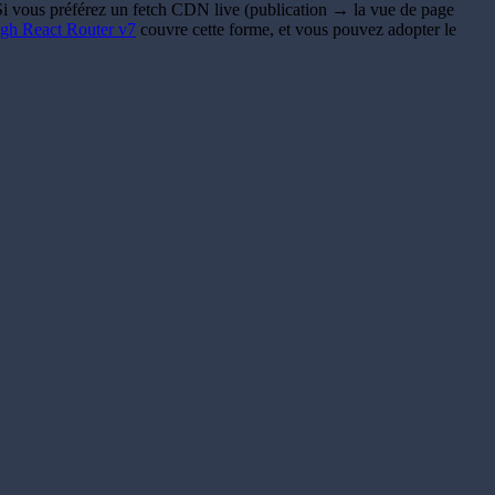
d. Si vous préférez un fetch CDN live (publication → la vue de page
gh React Router v7
couvre cette forme, et vous pouvez adopter le