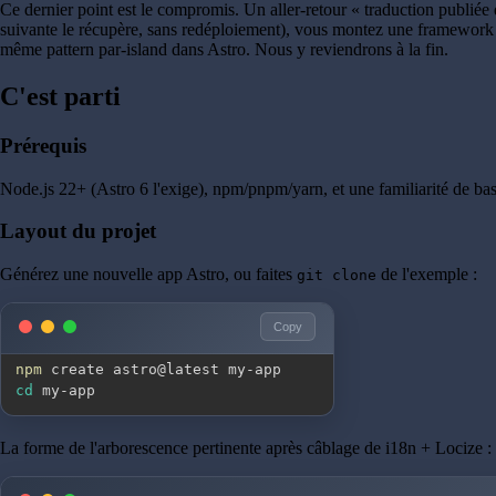
Ce dernier point est le compromis. Un aller-retour « traduction publiée
suivante le récupère, sans redéploiement), vous montez une framework i
même pattern par-island dans Astro. Nous y reviendrons à la fin.
C'est parti
Prérequis
Node.js 22+ (Astro 6 l'exige), npm/pnpm/yarn, et une familiarité de ba
Layout du projet
Générez une nouvelle app Astro, ou faites
de l'exemple :
git clone
Copy
npm
cd
 my-app
La forme de l'arborescence pertinente après câblage de i18n + Locize :