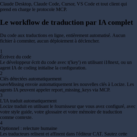
Claude Desktop, Claude Code, Cursor, VS Code et tout client qui
prend en charge le protocole MCP.
Le workflow de traduction par IA
complet
Du code aux traductions en ligne, entièrement automatisé. Aucun
fichier à commiter, aucun déploiement à déclencher.
1
Écrivez du code
Le développeur écrit du code avec t('key') en utilisant i18next, ou un
agent IA de coding initialise la configuration.
2
Clés détectées automatiquement
saveMissing envoie automatiquement les nouvelles clés à Locize. Les
agents IA peuvent appeler report_missing_keys via MCP.
3
L'IA traduit automatiquement
Locize traduit en utilisant le fournisseur que vous avez configuré, avec
votre style guide, votre glossaire et votre mémoire de traduction
comme contexte.
4
Optionnel : relecture humaine
Les traducteurs relisent et affinent dans l'éditeur CAT. Sautez cette