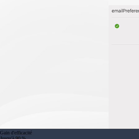
Gain d'efficacité
Jusqu'à 90 %