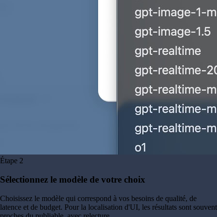
Étape
2
Sélectionnez le modèle de votre choix
Choisissez le modèle qui correspond à vos besoins de qualité, de
latence et de budget. Pour la localisation d'UI, les résultats sont souvent
proches du publiable, avec relecture.