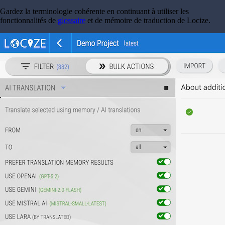
Gardez la terminologie cohérente en continuant à utiliser les
fonctionnalités de
glossaire
et de mémoire de traduction de Locize.