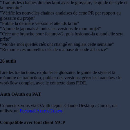
"
Traduis les chaînes du checkout avec le glossaire, le guide de style et
la mémoire
"
"
Vérifie les nouvelles chaînes anglaises de cette PR par rapport au
glossaire du projet
"
"
Publie la dernière version et attends la fin
"
"
Ajoute le japonais à toutes les versions de mon projet
"
"
Crée une branche pour feature-v2, puis fusionne-la quand elle sera
prête
"
"
Montre-moi quelles clés ont changé en anglais cette semaine
"
"
Remonte ces nouvelles clés de ma base de code à Locize
"
26 outils
Lire les traductions, exploiter le glossaire, le guide de style et la
mémoire de traduction, publier des versions, gérer les branches : le
workflow complet, avec le contexte dans l'IDE.
Auth OAuth ou PAT
Connectez-vous via OAuth depuis Claude Desktop / Cursor, ou
utilisez un
Personal Access Token
.
Compatible avec tout client MCP