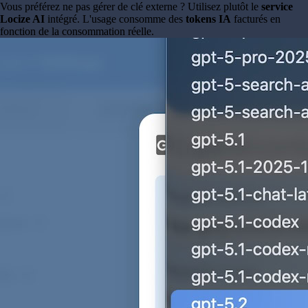
Vous préférez ne pas gérer de clé externe ? Utilisez plutôt le
service
Locize AI
intégré. L'usage consomme des
tokens IA
facturés en
fonction de la consommation réelle.