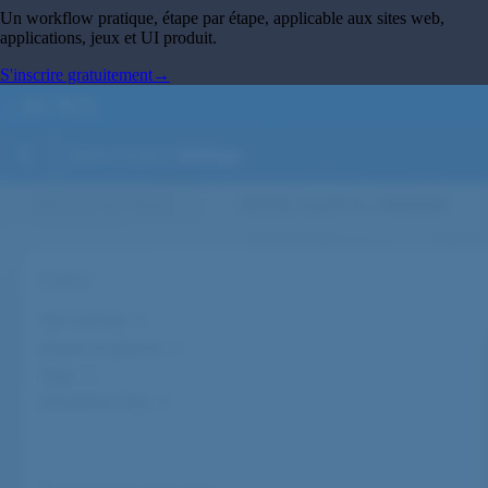
Un workflow pratique, étape par étape, applicable aux sites web,
applications, jeux et UI produit.
S'inscrire gratuitement
→