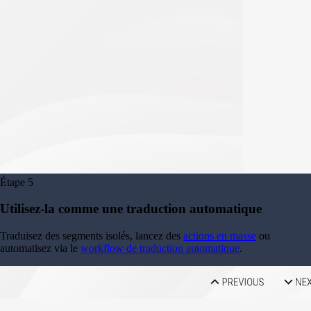
Étape
5
Utilisez-la comme une traduction automatique
Traduisez des segments isolés, lancez des
actions en masse
ou
automatisez via le
workflow de traduction automatique
.