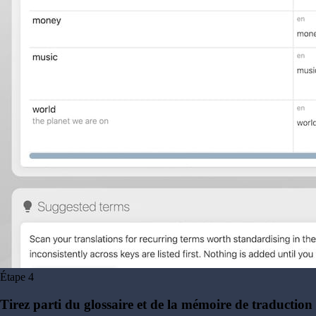
Étape
4
Tirez parti du glossaire et de la mémoire de traduction