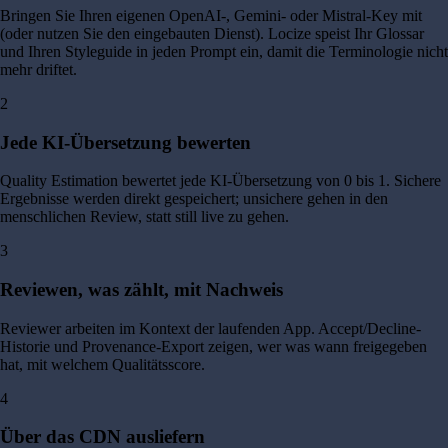
Bringen Sie Ihren eigenen OpenAI-, Gemini- oder Mistral-Key mit
(oder nutzen Sie den eingebauten Dienst). Locize speist Ihr Glossar
und Ihren Styleguide in jeden Prompt ein, damit die Terminologie nicht
mehr driftet.
2
Jede KI-Übersetzung bewerten
Quality Estimation bewertet jede KI-Übersetzung von 0 bis 1. Sichere
Ergebnisse werden direkt gespeichert; unsichere gehen in den
menschlichen Review, statt still live zu gehen.
3
Reviewen, was zählt, mit Nachweis
Reviewer arbeiten im Kontext der laufenden App. Accept/Decline-
Historie und Provenance-Export zeigen, wer was wann freigegeben
hat, mit welchem Qualitätsscore.
4
Über das CDN ausliefern