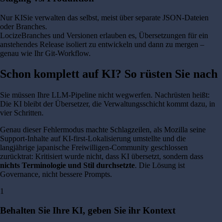
Nur KI
Sie verwalten das selbst, meist über separate JSON-Dateien
oder Branches.
Locize
Branches und Versionen erlauben es, Übersetzungen für ein
anstehendes Release isoliert zu entwickeln und dann zu mergen –
genau wie Ihr Git-Workflow.
Schon komplett auf KI? So rüsten Sie nach
Sie müssen Ihre LLM-Pipeline nicht wegwerfen. Nachrüsten heißt:
Die KI bleibt der Übersetzer, die Verwaltungsschicht kommt dazu, in
vier Schritten.
Genau dieser Fehlermodus machte Schlagzeilen, als Mozilla seine
Support-Inhalte auf KI-first-Lokalisierung umstellte und die
langjährige japanische Freiwilligen-Community geschlossen
zurücktrat: Kritisiert wurde nicht, dass KI übersetzt, sondern dass
nichts Terminologie und Stil durchsetzte
. Die Lösung ist
Governance, nicht bessere Prompts.
1
Behalten Sie Ihre KI, geben Sie ihr Kontext