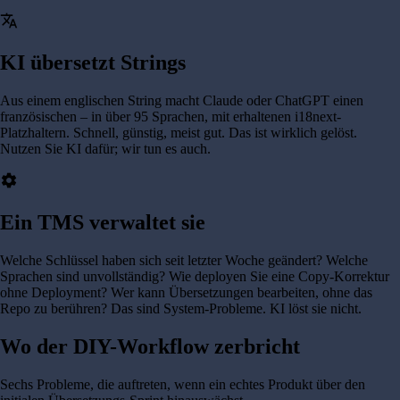
translate
KI übersetzt Strings
Aus einem englischen String macht Claude oder ChatGPT einen
französischen – in über 95 Sprachen, mit erhaltenen i18next-
Platzhaltern. Schnell, günstig, meist gut. Das ist wirklich gelöst.
Nutzen Sie KI dafür; wir tun es auch.
settings
Ein TMS verwaltet sie
Welche Schlüssel haben sich seit letzter Woche geändert? Welche
Sprachen sind unvollständig? Wie deployen Sie eine Copy-Korrektur
ohne Deployment? Wer kann Übersetzungen bearbeiten, ohne das
Repo zu berühren? Das sind System-Probleme. KI löst sie nicht.
Wo der DIY-Workflow zerbricht
Sechs Probleme, die auftreten, wenn ein echtes Produkt über den