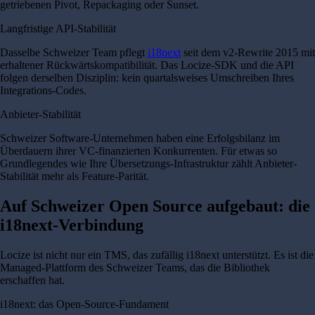
getriebenen Pivot, Repackaging oder Sunset.
Langfristige API-Stabilität
Dasselbe Schweizer Team pflegt
i18next
seit dem v2-Rewrite 2015 mit
erhaltener Rückwärtskompatibilität. Das Locize-SDK und die API
folgen derselben Disziplin: kein quartalsweises Umschreiben Ihres
Integrations-Codes.
Anbieter-Stabilität
Schweizer Software-Unternehmen haben eine Erfolgsbilanz im
Überdauern ihrer VC-finanzierten Konkurrenten. Für etwas so
Grundlegendes wie Ihre Übersetzungs-Infrastruktur zählt Anbieter-
Stabilität mehr als Feature-Parität.
Auf Schweizer Open Source aufgebaut: die
i18next-Verbindung
Locize ist nicht nur ein TMS, das zufällig i18next unterstützt. Es ist die
Managed-Plattform des Schweizer Teams, das die Bibliothek
erschaffen hat.
i18next: das Open-Source-Fundament