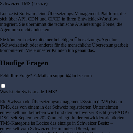
Schweizer TMS (Locize)
Locize ist Software: eine Übersetzungs-Management-Plattform, die
sich über API, CDN und CI/CD in Ihren Entwickler-Workflow
integriert. Sie übernimmt die technische Auslieferungs-Ebene, die
Agenturen nicht abdecken.
Sie können Locize mit einer beliebigen Übersetzungs-Agentur
(Schweizerisch oder andere) für die menschliche Übersetzungsarbeit
kombinieren. Viele unserer Kunden tun genau das.
Häufige Fragen
Fehlt Ihre Frage? E-Mail an support@locize.com
Was ist ein Swiss-made TMS?
Ein Swiss-made Übersetzungsmanagement-System (TMS) ist ein
TMS, das von einem in der Schweiz registrierten Unternehmen
entwickelt und betrieben wird und dem Schweizer Recht (revFADP /
DSG seit September 2023) unterliegt. In der entwicklerorientierten
TMS-Kategorie ist Locize das einzige in Schweizer Besitz –
entwickelt vom Schweizer Team hinter i18next, mit