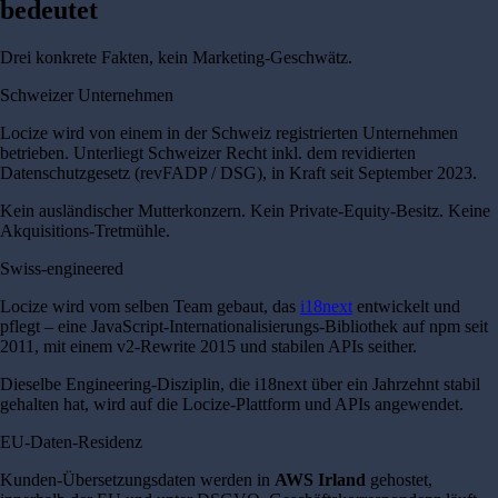
bedeutet
Drei konkrete Fakten, kein Marketing-Geschwätz.
Schweizer Unternehmen
Locize wird von einem in der Schweiz registrierten Unternehmen
betrieben. Unterliegt Schweizer Recht inkl. dem revidierten
Datenschutzgesetz (revFADP / DSG), in Kraft seit September 2023.
Kein ausländischer Mutterkonzern. Kein Private-Equity-Besitz. Keine
Akquisitions-Tretmühle.
Swiss-engineered
Locize wird vom selben Team gebaut, das
i18next
entwickelt und
pflegt – eine JavaScript-Internationalisierungs-Bibliothek auf npm seit
2011, mit einem v2-Rewrite 2015 und stabilen APIs seither.
Dieselbe Engineering-Disziplin, die i18next über ein Jahrzehnt stabil
gehalten hat, wird auf die Locize-Plattform und APIs angewendet.
EU-Daten-Residenz
Kunden-Übersetzungsdaten werden in
AWS Irland
gehostet,