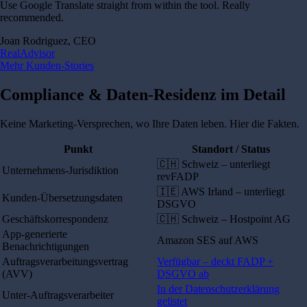
Use Google Translate straight from within the tool. Really
recommended.
Joan Rodriguez, CEO
RealAdvisor
Mehr Kunden-Stories
Compliance & Daten-Residenz im Detail
Keine Marketing-Versprechen, wo Ihre Daten leben. Hier die Fakten.
Punkt
Standort / Status
🇨🇭 Schweiz – unterliegt
Unternehmens-Jurisdiktion
revFADP
🇮🇪 AWS Irland – unterliegt
Kunden-Übersetzungsdaten
DSGVO
Geschäftskorrespondenz
🇨🇭 Schweiz – Hostpoint AG
App-generierte
Amazon SES auf AWS
Benachrichtigungen
Auftragsverarbeitungsvertrag
Verfügbar – deckt FADP +
(AVV)
DSGVO ab
In der Datenschutzerklärung
Unter-Auftragsverarbeiter
gelistet