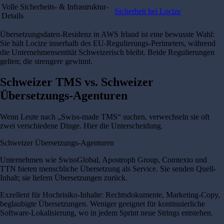
Volle Sicherheits- & Infrastruktur-
Sicherheit bei Locize
Details
Übersetzungsdaten-Residenz in AWS Irland ist eine bewusste Wahl:
Sie hält Locize innerhalb des EU-Regulierungs-Perimeters, während
die Unternehmensentität Schweizerisch bleibt. Beide Regulierungen
gelten; die strengere gewinnt.
Schweizer TMS vs. Schweizer
Übersetzungs-Agenturen
Wenn Leute nach „Swiss-made TMS“ suchen, verwechseln sie oft
zwei verschiedene Dinge. Hier die Unterscheidung.
Schweizer Übersetzungs-Agenturen
Unternehmen wie SwissGlobal, Apostroph Group, Comtexto und
TTN bieten menschliche Übersetzung als Service. Sie senden Quell-
Inhalt; sie liefern Übersetzungen zurück.
Exzellent für Hochrisiko-Inhalte: Rechtsdokumente, Marketing-Copy,
beglaubigte Übersetzungen. Weniger geeignet für kontinuierliche
Software-Lokalisierung, wo in jedem Sprint neue Strings entstehen.