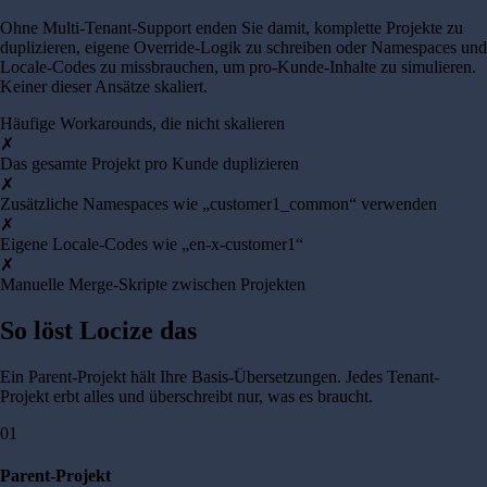
Ohne Multi-Tenant-Support enden Sie damit, komplette Projekte zu
duplizieren, eigene Override-Logik zu schreiben oder Namespaces und
Locale-Codes zu missbrauchen, um pro-Kunde-Inhalte zu simulieren.
Keiner dieser Ansätze skaliert.
Häufige Workarounds, die nicht skalieren
✗
Das gesamte Projekt pro Kunde duplizieren
✗
Zusätzliche Namespaces wie „customer1_common“ verwenden
✗
Eigene Locale-Codes wie „en-x-customer1“
✗
Manuelle Merge-Skripte zwischen Projekten
So löst Locize das
Ein Parent-Projekt hält Ihre Basis-Übersetzungen. Jedes Tenant-
Projekt erbt alles und überschreibt nur, was es braucht.
01
Parent-Projekt