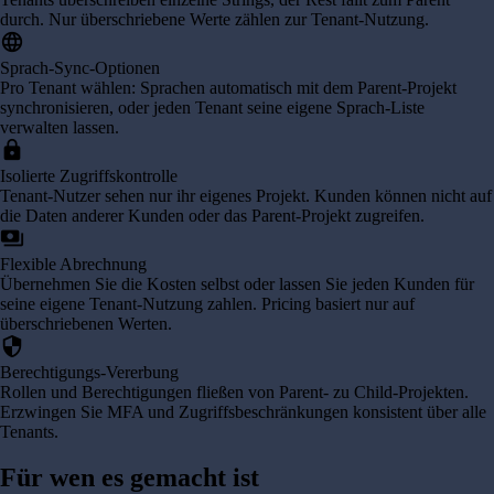
durch. Nur überschriebene Werte zählen zur Tenant-Nutzung.
language
Sprach-Sync-Optionen
Pro Tenant wählen: Sprachen automatisch mit dem Parent-Projekt
synchronisieren, oder jeden Tenant seine eigene Sprach-Liste
verwalten lassen.
lock
Isolierte Zugriffskontrolle
Tenant-Nutzer sehen nur ihr eigenes Projekt. Kunden können nicht auf
die Daten anderer Kunden oder das Parent-Projekt zugreifen.
payments
Flexible Abrechnung
Übernehmen Sie die Kosten selbst oder lassen Sie jeden Kunden für
seine eigene Tenant-Nutzung zahlen. Pricing basiert nur auf
überschriebenen Werten.
security
Berechtigungs-Vererbung
Rollen und Berechtigungen fließen von Parent- zu Child-Projekten.
Erzwingen Sie MFA und Zugriffsbeschränkungen konsistent über alle
Tenants.
Für wen es gemacht ist